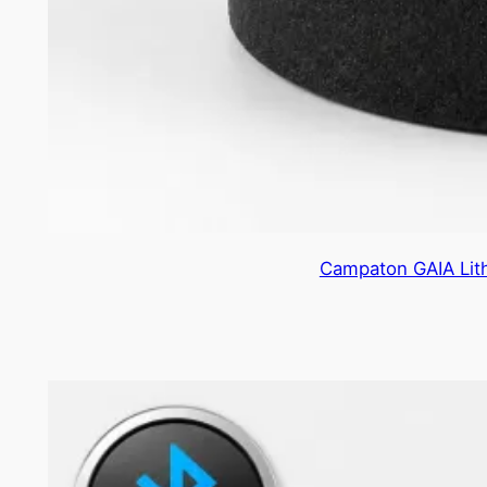
Campaton GAIA Lith