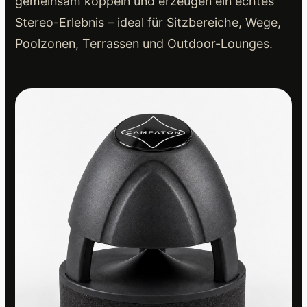
gemeinsam koppeln und erzeugen ein echtes
Stereo-Erlebnis – ideal für Sitzbereiche, Wege,
Poolzonen, Terrassen und Outdoor-Lounges.