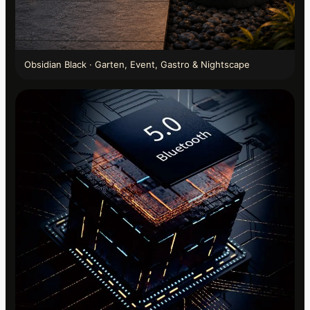
Obsidian Black · Garten, Event, Gastro & Nightscape