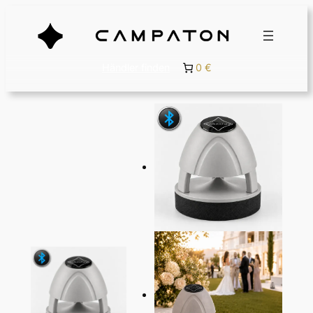
Händler finden
0 €