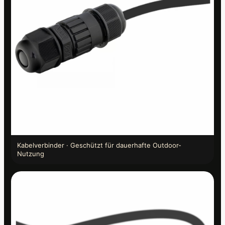
Kabelverbinder · Geschützt für dauerhafte Outdoor-
Nutzung