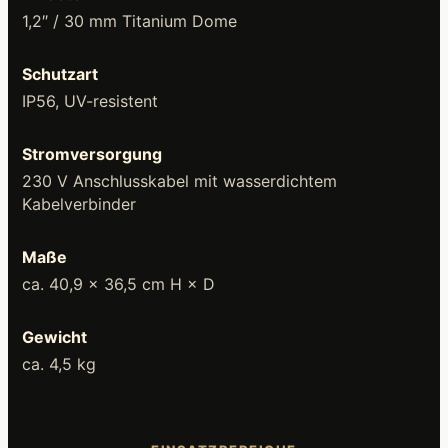
1,2″ / 30 mm Titanium Dome
Schutzart
IP56, UV-resistent
Stromversorgung
230 V Anschlusskabel mit wasserdichtem
Kabelverbinder
Maße
ca. 40,9 × 36,5 cm H × D
Gewicht
ca. 4,5 kg