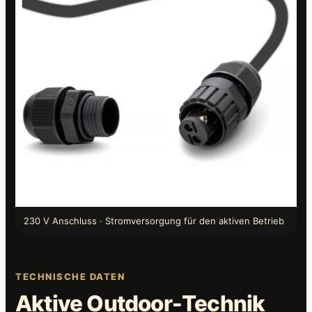
230 V Anschluss · Stromversorgung für den aktiven Betrieb
TECHNISCHE DATEN
Aktive Outdoor-Technik