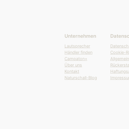
Unternehmen
Datensc
Lautsprecher
Datensch
Händler finden
Cookie-Ri
Campaton+
Allgemei
Über uns
Rückerst
Kontakt
Haftungs
Naturschall-Blog
Impress