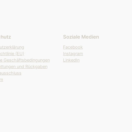
hutz
Soziale Medien
utzerklärung
Facebook
chtlinie (EU)
Instagram
ne Geschäftsbedingungen
LinkedIn
attungen und Rückgaben
ausschluss
um