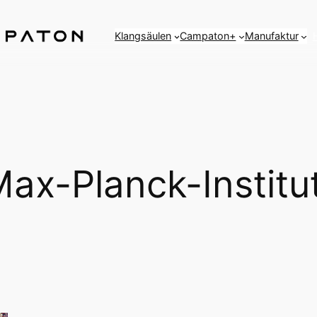
Klangsäulen
Campaton+
Manufaktur
ax-Planck-Institu