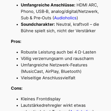
Umfangreiche Anschlüsse:
HDMI ARC,
Phono, USB‑B, analog/digital/Netzwerk,
Sub & Pre‑Outs (
Audioholics
)
Soundcharakter:
Neutral, kraftvoll – die
Bühne spielt sich, nicht der Verstärker
Pros:
Robuste Leistung auch bei 4 Ω-Lasten
Völlig verzerrungsarm und rauscharm
Umfangreiche Netzwerk-Features
(MusicCast, AirPlay, Bluetooth)
Vielseitige Anschlussvielfalt
Cons:
Kleines Frontdisplay
Lautstärkedrehregler wirkt etwas