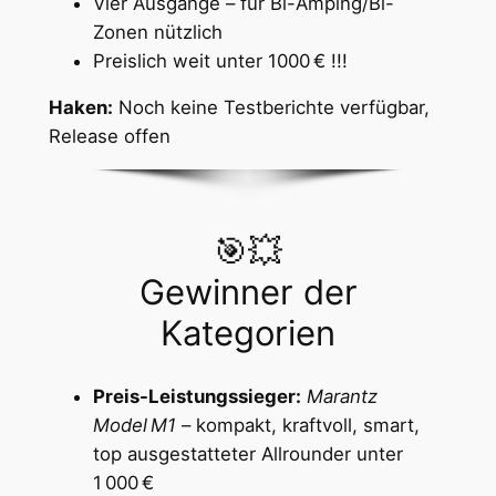
Vier Ausgänge – für Bi-Amping/Bi-
Zonen nützlich
Preislich weit unter 1000 € !!!
Haken:
Noch keine Testberichte verfügbar,
Release offen
🎯💥
Gewinner der
Kategorien
Preis-Leistungssieger:
Marantz
Model M1
– kompakt, kraftvoll, smart,
top ausgestatteter Allrounder unter
1 000 €