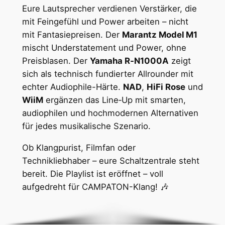
Eure Lautsprecher verdienen Verstärker, die
mit Feingefühl und Power arbeiten – nicht
mit Fantasiepreisen. Der
Marantz Model M1
mischt Understatement und Power, ohne
Preisblasen. Der
Yamaha R‑N1000A
zeigt
sich als technisch fundierter Allrounder mit
echter Audiophile-Härte.
NAD
,
HiFi Rose
und
WiiM
ergänzen das Line‑Up mit smarten,
audiophilen und hochmodernen Alternativen
für jedes musikalische Szenario.
Ob Klangpurist, Filmfan oder
Technikliebhaber – eure Schaltzentrale steht
bereit. Die Playlist ist eröffnet – voll
aufgedreht für CAMPATON-Klang! 🎶