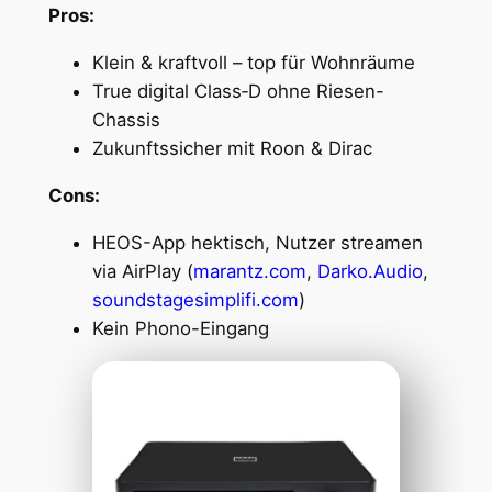
Pros:
Klein & kraftvoll – top für Wohnräume
True digital Class‑D ohne Riesen-
Chassis
Zukunftssicher mit Roon & Dirac
Cons:
HEOS-App hektisch, Nutzer streamen
via AirPlay (
marantz.com
,
Darko.Audio
,
soundstagesimplifi.com
)
Kein Phono-Eingang