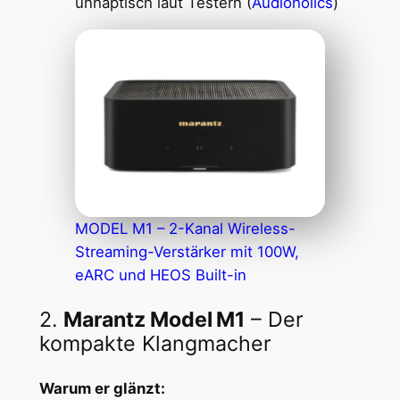
unhaptisch laut Testern (
Audioholics
)
MODEL M1 – 2-Kanal Wireless-
Streaming-Verstärker mit 100W,
eARC und HEOS Built-in
2.
Marantz Model M1
– Der
kompakte Klangmacher
Warum er glänzt: