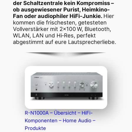
der Schaltzentrale kein Kompromiss –
ob ausgewiesener Purist, Heimkino-
Fan oder audiophiler HiFi-Junkie.
Hier
kommen die frischesten, getesteten
Vollverstärker mit 2×100 W, Bluetooth,
WLAN, LAN und Hi‑Res, perfekt
abgestimmt auf eure Lautsprecherliebe.
R-N1000A – Übersicht – HiFi-
Komponenten – Home Audio –
Produkte