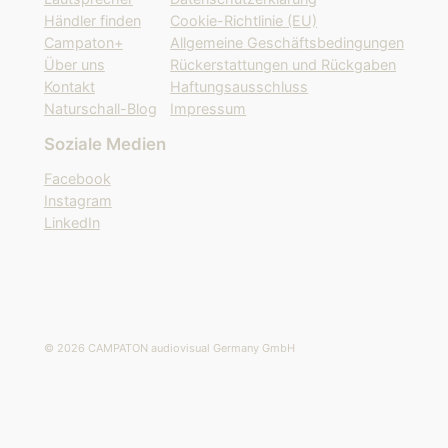
e
Händler finden
Cookie-Richtlinie (EU)
n
Campaton+
Allgemeine Geschäftsbedingungen
Über uns
Rückerstattungen und Rückgaben
Kontakt
Haftungsausschluss
Naturschall-Blog
Impressum
Soziale Medien
Facebook
Instagram
LinkedIn
© 2026 CAMPATON audiovisual Germany GmbH