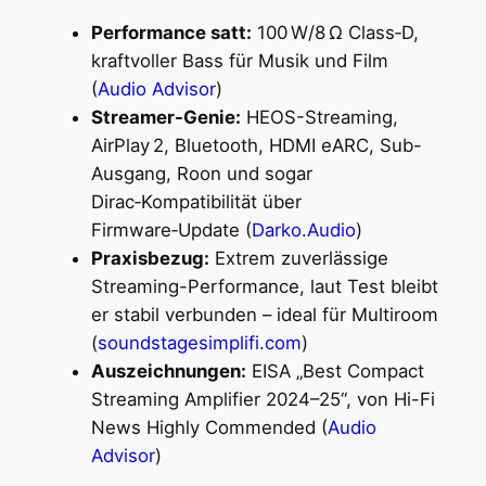
Performance satt:
100 W/8 Ω Class‑D,
kraftvoller Bass für Musik und Film
(
Audio Advisor
)
Streamer-Genie:
HEOS-Streaming,
AirPlay 2, Bluetooth, HDMI eARC, Sub-
Ausgang, Roon und sogar
Dirac‑Kompatibilität über
Firmware‑Update (
Darko.Audio
)
Praxisbezug:
Extrem zuverlässige
Streaming-Performance, laut Test bleibt
er stabil verbunden – ideal für Multiroom
(
soundstagesimplifi.com
)
Auszeichnungen:
EISA „Best Compact
Streaming Amplifier 2024–25“, von Hi-Fi
News Highly Commended (
Audio
Advisor
)