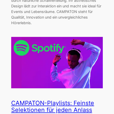
durch natürliche Schallverteilung. Ihr ästhetisches
Design lädt zur Interaktion ein und macht sie ideal für
Events und Lebensräume. CAMPATON steht für
Qualität, Innovation und ein unvergleichliches
Hörerlebnis.
CAMPATON-Playlists: Feinste
Selektionen für jeden Anlass