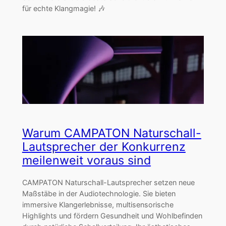
für echte Klangmagie! 🎶
Warum CAMPATON Naturschall-
Lautsprecher der Konkurrenz
meilenweit voraus sind
CAMPATON Naturschall-Lautsprecher setzen neue
Maßstäbe in der Audiotechnologie. Sie bieten
immersive Klangerlebnisse, multisensorische
Highlights und fördern Gesundheit und Wohlbefinden