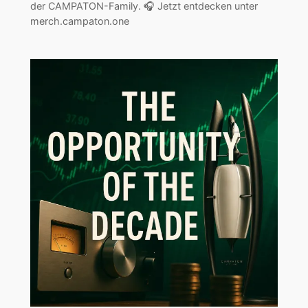
der CAMPATON-Family. 🎧 Jetzt entdecken unter
merch.campaton.one