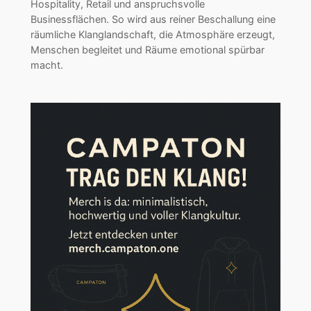
Hospitality, Retail und anspruchsvolle
Businessflächen. So wird aus reiner Beschallung eine
räumliche Klanglandschaft, die Atmosphäre erzeugt,
Menschen begleitet und Räume emotional spürbar
macht.