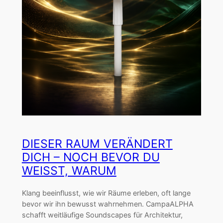
DIESER RAUM VERÄNDERT
DICH – NOCH BEVOR DU
WEISST, WARUM
Klang beeinflusst, wie wir Räume erleben, oft lange
bevor wir ihn bewusst wahrnehmen. CampaALPHA
schafft weitläufige Soundscapes für Architektur,