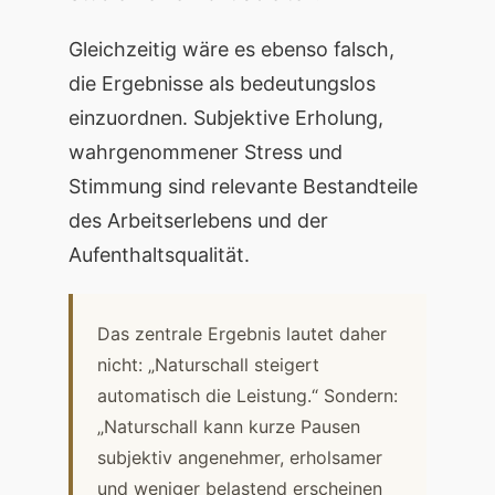
Gleichzeitig wäre es ebenso falsch,
die Ergebnisse als bedeutungslos
einzuordnen. Subjektive Erholung,
wahrgenommener Stress und
Stimmung sind relevante Bestandteile
des Arbeitserlebens und der
Aufenthaltsqualität.
Das zentrale Ergebnis lautet daher
nicht: „Naturschall steigert
automatisch die Leistung.“ Sondern:
„Naturschall kann kurze Pausen
subjektiv angenehmer, erholsamer
und weniger belastend erscheinen