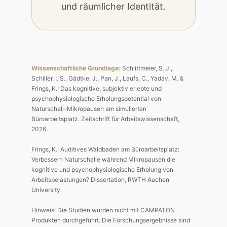
und räumlicher Identität.
Wissenschaftliche Grundlage:
Schlittmeier, S. J.,
Schiller, I. S., Gädtke, J., Pan, J., Laufs, C., Yadav, M. &
Frings, K.: Das kognitive, subjektiv erlebte und
psychophysiologische Erholungspotential von
Naturschall-Mikropausen am simulierten
Büroarbeitsplatz. Zeitschrift für Arbeitswissenschaft,
2026.
Frings, K.: Auditives Waldbaden am Büroarbeitsplatz:
Verbessern Naturschalle während Mikropausen die
kognitive und psychophysiologische Erholung von
Arbeitsbelastungen? Dissertation, RWTH Aachen
University.
Hinweis: Die Studien wurden nicht mit CAMPATON
Produkten durchgeführt. Die Forschungsergebnisse sind