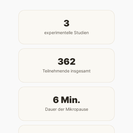
3
experimentelle Studien
362
Teilnehmende insgesamt
6 Min.
Dauer der Mikropause