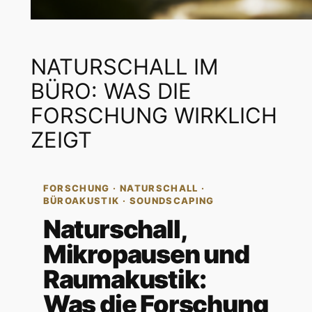
NATURSCHALL IM
BÜRO: WAS DIE
FORSCHUNG WIRKLICH
ZEIGT
FORSCHUNG · NATURSCHALL ·
BÜROAKUSTIK · SOUNDSCAPING
Naturschall,
Mikropausen und
Raumakustik:
Was die Forschung