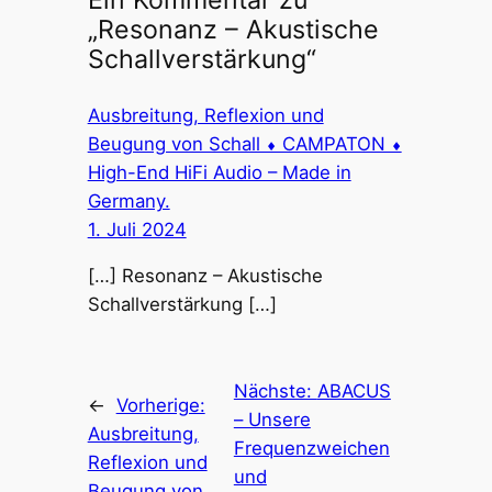
Ein Kommentar zu
„Resonanz – Akustische
Schallverstärkung“
Ausbreitung, Reflexion und
Beugung von Schall ⬧ CAMPATON ⬧
High-End HiFi Audio – Made in
Germany.
1. Juli 2024
[…] Resonanz – Akustische
Schallverstärkung […]
Nächste:
ABACUS
←
Vorherige:
– Unsere
Ausbreitung,
Frequenzweichen
Reflexion und
und
Beugung von