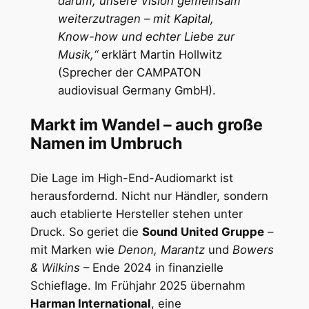
darum, unsere Vision gemeinsam
weiterzutragen – mit Kapital,
Know-how und echter Liebe zur
Musik,“
erklärt Martin Hollwitz
(Sprecher der CAMPATON
audiovisual Germany GmbH).
Markt im Wandel – auch große
Namen im Umbruch
Die Lage im High-End-Audiomarkt ist
herausfordernd. Nicht nur Händler, sondern
auch etablierte Hersteller stehen unter
Druck. So geriet die
Sound United Gruppe
–
mit Marken wie
Denon, Marantz
und
Bowers
& Wilkins
– Ende 2024 in finanzielle
Schieflage. Im Frühjahr 2025 übernahm
Harman International
, eine