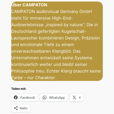
Über CAMPATON
CAMPATON audiovisual Germany GmbH
steht für immersive High-End-
Audioerlebnisse „inspired by nature“. Die in
Deutschland gefertigten Kugelschall-
Lautsprecher kombinieren Design, Präzision
und emotionale Tiefe zu einem
unverwechselbaren Klangbild. Das
Unternehmen entwickelt seine Systeme
kontinuierlich weiter und bleibt seiner
Philosophie treu:
Echter Klang braucht keine
Farbe – nur Charakter.
Teilen mit:
Facebook
WhatsApp
X
Mehr