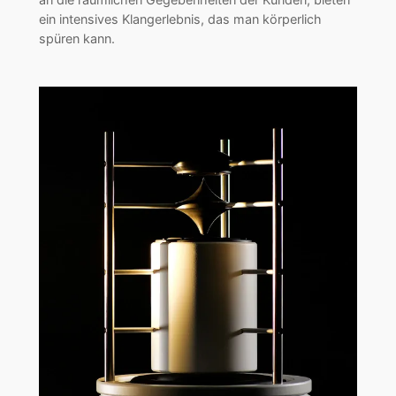
ein intensives Klangerlebnis, das man körperlich
spüren kann.