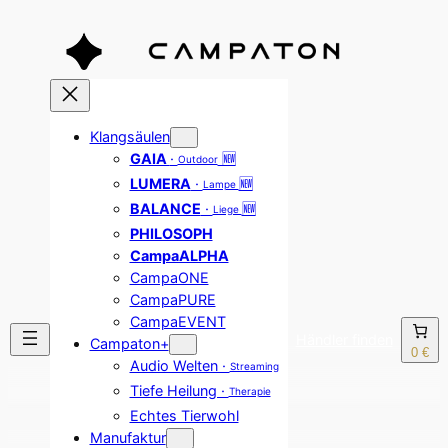
Zum
Inhalt
springen
Klangsäulen
GAIA
·
🆕
Outdoor
LUMERA
·
🆕
Lampe
BALANCE
·
🆕
Liege
PHILOSOPH
CampaALPHA
CampaONE
CampaPURE
CampaEVENT
Händler finden
Campaton+
0 €
Audio Welten ·
Streaming
Tiefe Heilung ·
Therapie
Echtes Tierwohl
Manufaktur