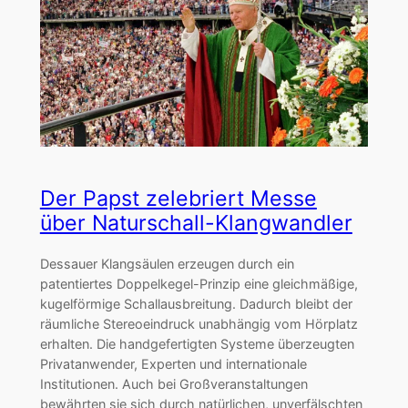
Der Papst zelebriert Messe
über Naturschall-Klangwandler
Dessauer Klangsäulen erzeugen durch ein
patentiertes Doppelkegel-Prinzip eine gleichmäßige,
kugelförmige Schallausbreitung. Dadurch bleibt der
räumliche Stereoeindruck unabhängig vom Hörplatz
erhalten. Die handgefertigten Systeme überzeugten
Privatanwender, Experten und internationale
Institutionen. Auch bei Großveranstaltungen
bewährten sie sich durch natürlichen, unverfälschten